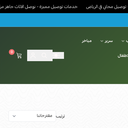
ل مجاني في الرياض
خدمات توصيل مميزة - نوصل الاثاث جاهز مركب ونر
سرير
مباخر
0
اطفال
ترتيب