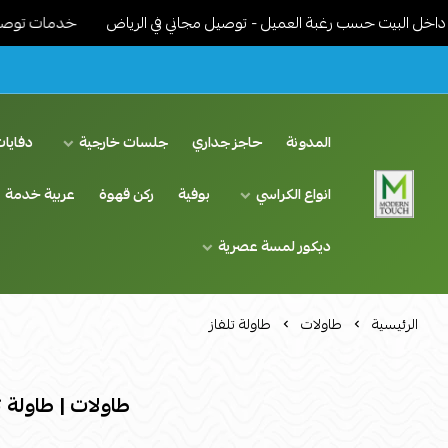
 البيت حسب رغبة العميل - توصيل مجاني في الرياض
خدمات توصيل مميز
المدونة
حاجز جداري
جلسات خارجية
دفايات
انواع الكراسي
بوفية
ركن قهوة
عربية خدمة
اثاث مودرن لمسة عصرية
ديكور لمسة عصرية
الرئيسية
طاولات
طاولة تلفاز
طاولات | طاولة ت