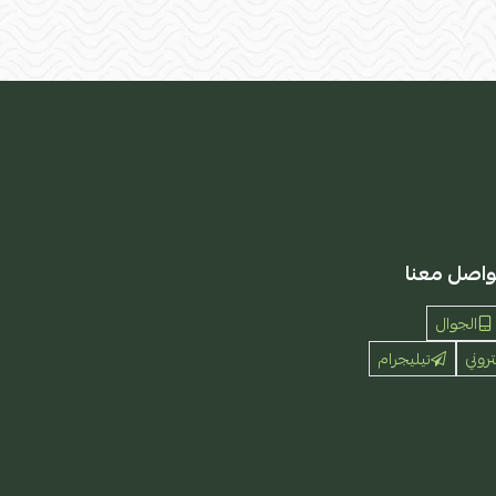
واصل معنا
الجوال
تروني
تيليجرام