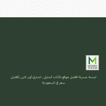
لمسة عسرية افضل موقع للأثاث المنزلي , اشتري أون لاين بأفضل
سعر فى السعودية