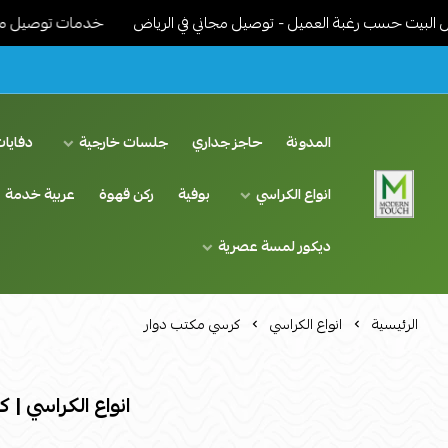
يت حسب رغبة العميل - توصيل مجاني في الرياض
خدمات توصيل مميزة - 
المدونة
حاجز جداري
جلسات خارجية
دفايات
انواع الكراسي
بوفية
ركن قهوة
عربية خدمة
اثاث مودرن لمسة عصرية
ديكور لمسة عصرية
الرئيسية
انواع الكراسي
كرسي مكتب دوار
انواع الكراسي |