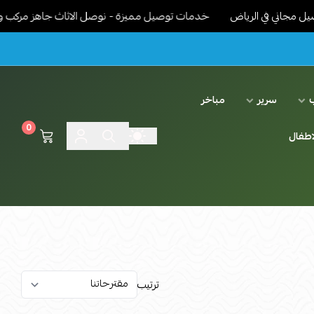
اني في الرياض
خدمات توصيل مميزة - نوصل الاثاث جاهز مركب ونرتبة 
سرير
مباخر
0
اطفال
ترتيب