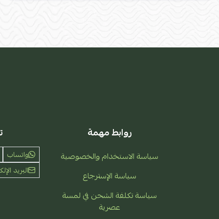
روابط مهمة
ت
واتساب
سياسة الاستخدام والخصوصية
البريد الإلك
سياسة الإسترجاع
سياسة تكلفة الشحن في لمسة
عصرية