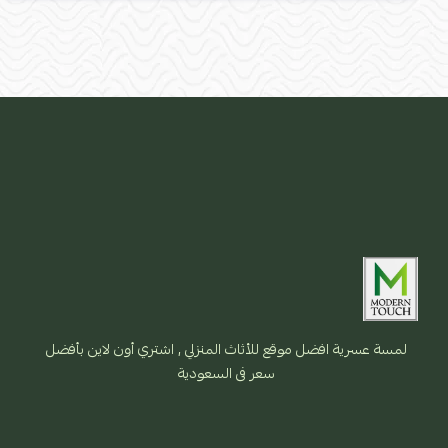
لمسة عسرية افضل موقع للأثاث المنزلي , اشتري أون لاين بأفضل
سعر فى السعودية