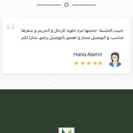
حبيت الجلسه. حجمها مره حلوه. للرجال و الحريم. و سعرها
مناسب. و التوصيل ممتاز و اهتمو بالتوصيل برضو. شكرا لكم
Hana Alamri