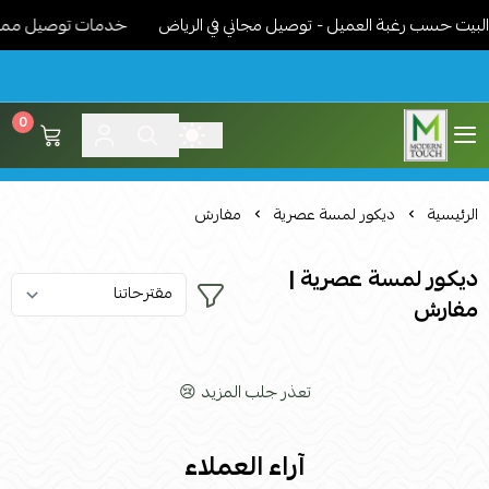
يت حسب رغبة العميل - توصيل مجاني في الرياض
خدمات توصيل مميزة -
0
اثاث مودرن لمسة عصرية
الرئيسية
ديكور لمسة عصرية
مفارش
ديكور لمسة عصرية |
مفارش
تعذر جلب المزيد 😢
آراء العملاء