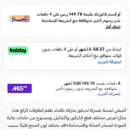
أو قسم فاتورتك بقيمة
149.78 ر.س
على
4
دفعات
بدون رسوم تأخير، متوافقة مع الشريعة الإسلامية
اعرف أكثر
أضيفي لمسة عصريّة لديكور منزلك باقتناء طقم الطاولات الرائع هذا،
مثاليّ لعرض مختلف قطع الدّيكور والتّماثيل، ومصنوع من خامات عالية
الجودة لضمان المتانة والاستدامة.nقد يختلف لون المنتج قليلاً بسبب