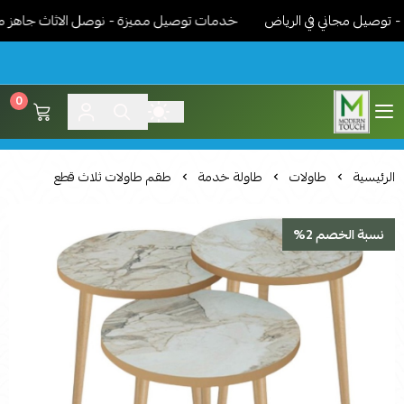
يل مجاني في الرياض
خدمات توصيل مميزة - نوصل الاثاث جاهز مركب و
0
اثاث مودرن لمسة عصرية
الرئيسية
طاولات
طاولة خدمة
طقم طاولات ثلاث قطع
نسبة الخصم 2%