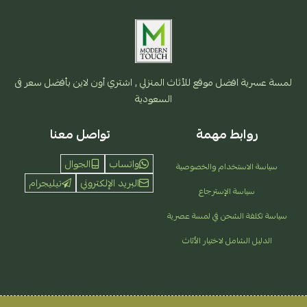
لمسة عسرية افضل موقع للأثاث المنزلي , اشتري أون لاين بأفضل سعر فى
السعودية
روابط مهمة
تواصل معنا
واتساب
الجوال
سياسة الاستخدام والخصوصية
البريد الإلكتروني
تيليجرام
سياسة الإسترجاع
سياسة تكلفة الشحن في لمسة عصرية
الدليل الشامل لاختيار الأثاث