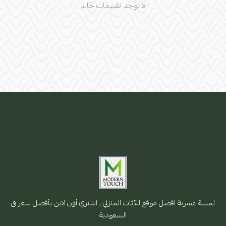
لا توجد تقييمات حاليا
لمسة عسرية افضل موقع للأثاث المنزلي , اشتري أون لاين بأفضل سعر فى
السعودية