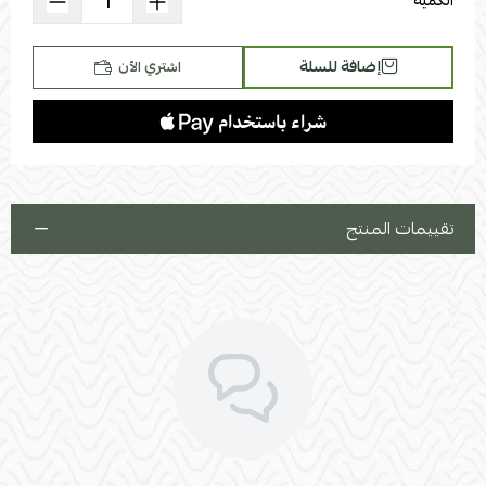
الكمية
يمكن تغيير جهة الزاوية يمين أو يسار
إضافة للسلة
اشتري الآن
تقييمات المنتج