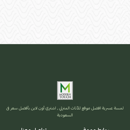
لمسة عسرية افضل موقع للأثاث المنزلي , اشتري أون لاين بأفضل سعر فى
السعودية