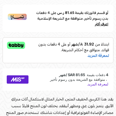
أو قسم فاتورتك بقيمة
81.65 ر.س
على
4
دفعات
بدون رسوم تأخير، متوافقة مع الشريعة الإسلامية
اعرف أكثر
يعّد هذا الكرسي الخفيف المتين، الخيار المثالي لاستكمال أثاث منزلكِ
الأنيق. يتميز بلون غني ومظهر أنيققد يختلف لون المنتج قليلاً بسبب
مصادر الإضاءة الفوتوغرافية أو إعدادات شاشتك. تستخدم صور المنتج