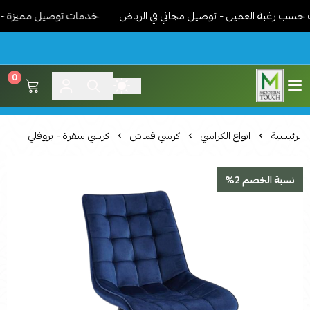
ب رغبة العميل - توصيل مجاني في الرياض
خدمات توصيل مميزة - نوصل 
0
اثاث مودرن لمسة عصرية
الرئيسية
انواع الكراسي
كرسي قماش
كرسي سفرة - بروفلي
نسبة الخصم 2%