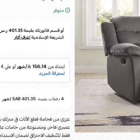
متوفر
أو قسم فاتورتك بقيمة
401.35 ر.س
الشريعة الإسلامية
اعرف أكثر
عززي من فخامة قطع الأثاث في منزلكِ ب
عصري فاخر، ومصنوعة من خامات عالية
فقط للتّنظيف الاحترافي لضمان الاستدام