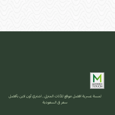
لمسة عسرية افضل موقع للأثاث المنزلي , اشتري أون لاين بأفضل
سعر فى السعودية