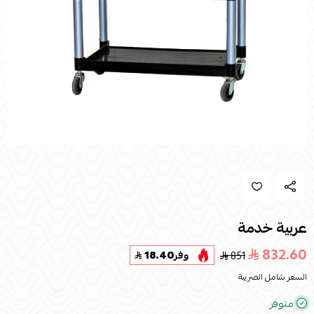
عربية خدمة
832.60
851
وفر
18.40
السعر شامل الضريبة
متوفر