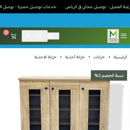
لعميل - توصيل مجاني في الرياض
خدمات توصيل مميزة - نوصل الاثاث ج
0
اثاث مودرن لمسة عصرية
الرئيسية
خزانات
خزانة أحذية
خزانة الاحذية
نسبة الخصم 2%