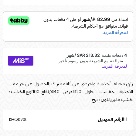
رتبي مختلف أحذيتك واحرصي على أناقة منزلك بالحصول على خزامة
الاحذية : المقاسات : الطول : 120العرض : 40الارتفاع: 100نوع الخشب :
خشب ماليزياللون : بيج
رقم الموديل
KHQ0900