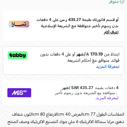
متوفر
أو قسم فاتورتك بقيمة
435.27 ر.س
على
4
دفعات
بدون رسوم تأخير، متوافقة مع الشريعة الإسلامية
اعرف أكثر
المقاسات الطول 77 cmالعرض 40 cmالارتفاع 80 cmاللون شفاف
ذهبي مرايا سماكة الاكريليك 6 ملي مواد التصنيع الاكريليك وصف المنتج