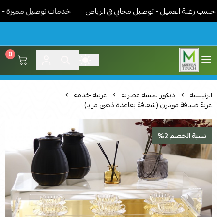
رغبة العميل - توصيل مجاني في الرياض
خدمات توصيل مميزة - نوصل ا
0
اثاث مودرن لمسة عصرية
الرئيسية
ديكور لمسة عصرية
عربية خدمة
عربة ضيافة مودرن (شفافة بقاعدة ذهبي مرايا)
نسبة الخصم 2%