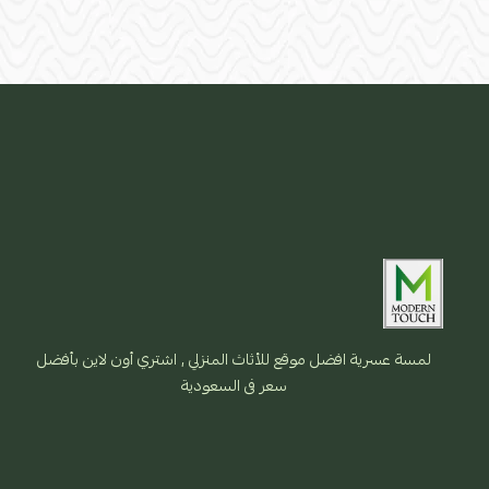
لمسة عسرية افضل موقع للأثاث المنزلي , اشتري أون لاين بأفضل
سعر فى السعودية