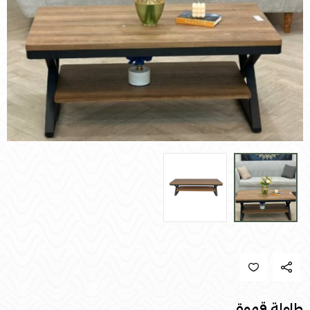
طاولة قهوة