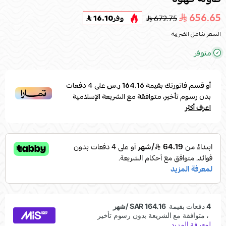
656.65
672.75
وفر
16.10
السعر شامل الضريبة
متوفر
أو قسم فاتورتك بقيمة
164.16 ر.س
على
4
دفعات
بدون رسوم تأخير، متوافقة مع الشريعة الإسلامية
اعرف أكثر