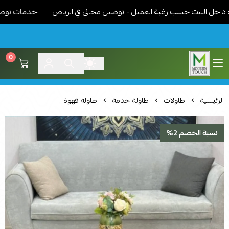
البيت حسب رغبة العميل - توصيل مجاني في الرياض
خدمات توصيل مميز
0
اثاث مودرن لمسة عصرية
الرئيسية
طاولات
طاولة خدمة
طاولة قهوة
نسبة الخصم 2%