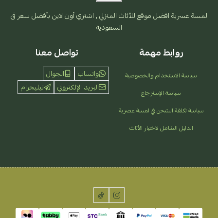
لمسة عسرية افضل موقع للأثاث المنزلي , اشتري أون لاين بأفضل سعر فى
السعودية
روابط مهمة
تواصل معنا
واتساب
الجوال
سياسة الاستخدام والخصوصية
البريد الإلكتروني
تيليجرام
سياسة الإسترجاع
سياسة تكلفة الشحن في لمسة عصرية
الدليل الشامل لاختيار الأثاث