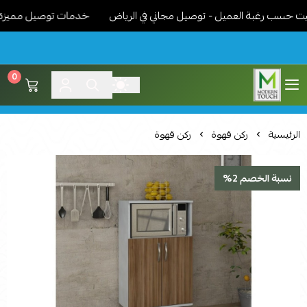
سب رغبة العميل - توصيل مجاني في الرياض
خدمات توصيل مميزة - نوصل
0
اثاث مودرن لمسة عصرية
الرئيسية
ركن قهوة
ركن قهوة
نسبة الخصم 2%