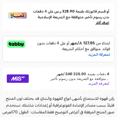
أو قسم فاتورتك بقيمة
328.90 ر.س
على
4
دفعات
بدون رسوم تأخير، متوافقة مع الشريعة الإسلامية
اعرف أكثر
ركن قهوة للاستمتاع بأشهى انواع القهوة والشاي قد يختلف لون المنتج
قليلاً بسبب مصادر الإضاءة الفوتوغرافية أو إعدادات شاشتك. تستخدم
صور المنتج المرفقة في أغراض التوضيح فقط.المقاسات : الطول :70العرض