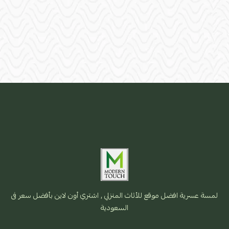
لمسة عسرية افضل موقع للأثاث المنزلي , اشتري أون لاين بأفضل سعر فى
السعودية