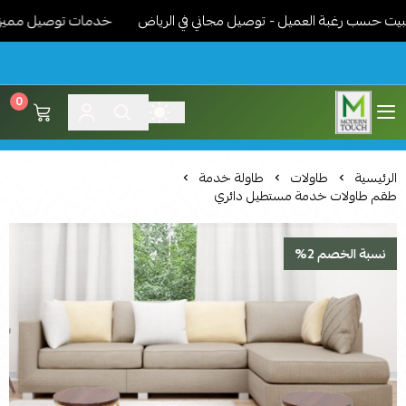
سب رغبة العميل - توصيل مجاني في الرياض
خدمات توصيل مميزة - نوص
0
اثاث مودرن لمسة عصرية
الرئيسية
طاولات
طاولة خدمة
طقم طاولات خدمة مستطيل دائري
نسبة الخصم 2%