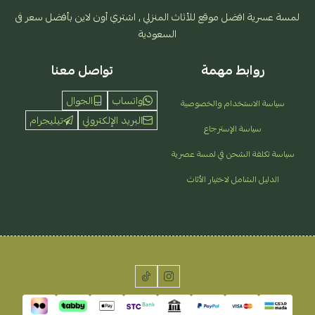
لمسة عسرية افضل موقع للأثاث المنزلي , اشتري أون لاين بأفضل سعر فى
السعودية
روابط مهمة
تواصل معنا
واتساب
الجوال
سياسة الاستخدام والخصوصية
البريد الإلكتروني
تيليجرام
سياسة الإسترجاع
سياسة تكلفة الشحن في لمسة عصرية
الدليل الشامل لاختيار الأثاث