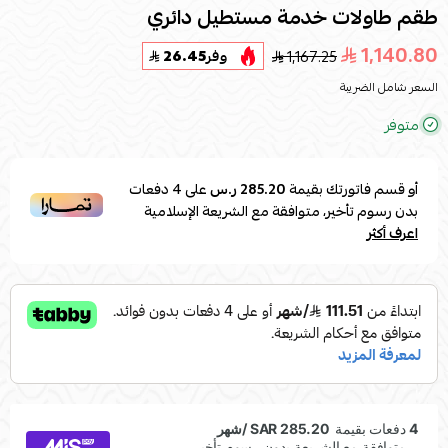
طقم طاولات خدمة مستطيل دائري
1,140.80
1,167.25
وفر
26.45
السعر شامل الضريبة
متوفر
أو قسم فاتورتك بقيمة
285.20 ر.س
على
4
دفعات
بدون رسوم تأخير، متوافقة مع الشريعة الإسلامية
اعرف أكثر