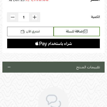
اسحب و افلت الملف هنا
استعراض
الكمية
إضافة للسلة
اشتري الآن
تقييمات المنتج