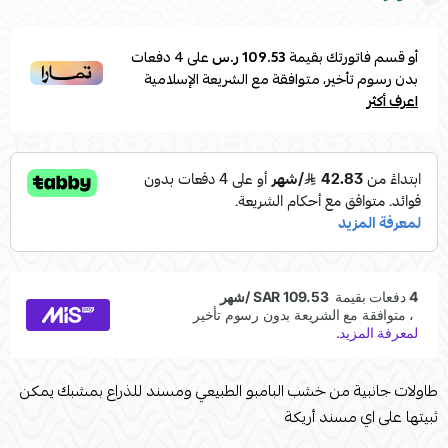
أو قسم فاتورتك بقيمة
109.53 ر.س
على
4
دفعات
بدون رسوم تأخير، متوافقة مع الشريعة الإسلامية
اعرف أكثر
طاولات جانبية من خشب البامبو الطبيعي ومسند للذراع بمشبك يمكن
ثبيتها على اي مسند أريكة