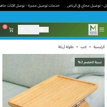
وصيل مجاني في الرياض
خدمات توصيل مميزة - نوصل الاثاث جاهز مركب 
0
اثاث مودرن لمسة عصرية
الرئيسية
كنب
طاولة أريكة
نسبة الخصم 2%