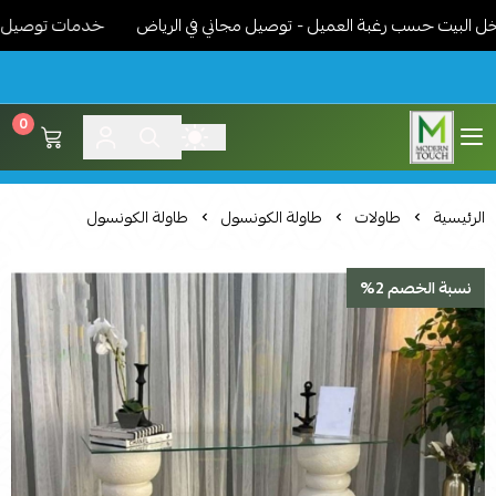
بيت حسب رغبة العميل - توصيل مجاني في الرياض
خدمات توصيل مميزة -
0
اثاث مودرن لمسة عصرية
الرئيسية
طاولات
طاولة الكونسول
طاولة الكونسول
نسبة الخصم 2%