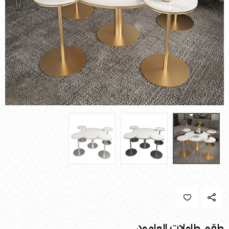
طقم طاولات العامود