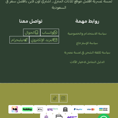
لمسة عسرية افضل موقع للأثاث المنزلي , اشتري أون لاين بأفضل سعر فى
السعودية
روابط مهمة
تواصل معنا
واتساب
الجوال
سياسة الاستخدام والخصوصية
البريد الإلكتروني
تيليجرام
سياسة الإسترجاع
سياسة تكلفة الشحن في لمسة عصرية
الدليل الشامل لاختيار الأثاث