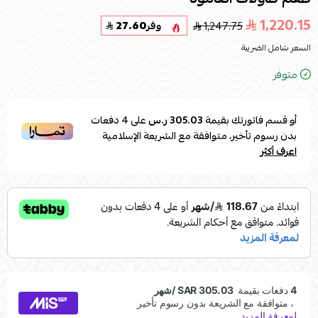
1,220.15
1,247.75
وفر
27.60
السعر شامل الضريبة
متوفر
أو قسم فاتورتك بقيمة
305.03 ر.س
على
4
دفعات
بدون رسوم تأخير، متوافقة مع الشريعة الإسلامية
اعرف أكثر