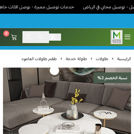
وصيل مجاني في الرياض
خدمات توصيل مميزة - نوصل الاثاث جاهز مركب
0
اثاث مودرن لمسة عصرية
الرئيسية
طاولات
طاولة خدمة
طقم طاولات العامود
نسبة الخصم 2%