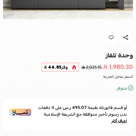
وحدة تلفاز
1,980.30
2,025.15
وفر
44.85
السعر شامل الضريبة
متوفر
أو قسم فاتورتك بقيمة
495.07 ر.س
على
4
دفعات
بدون رسوم تأخير، متوافقة مع الشريعة الإسلامية
اعرف أكثر