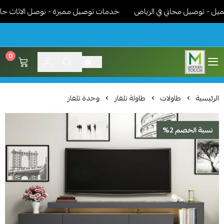
 توصيل مجاني في الرياض
خدمات توصيل مميزة - نوصل الاثاث جاهز مر
0
اثاث مودرن لمسة عصرية
الرئيسية
طاولات
طاولة تلفاز
وحدة تلفاز
نسبة الخصم 2%