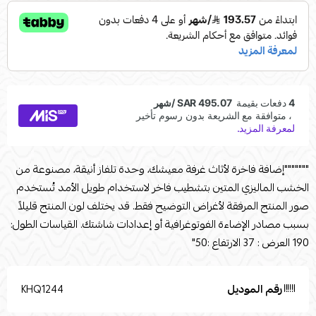
"""""""إضافة فاخرة لأثاث غرفة معيشك، وحدة تلفاز أنيقة، مصنوعة من
الخشب الماليزي المتين بتشطيب فاخر لاستخدام طويل الأمد تُستخدم
صور المنتج المرفقة لأغراض التوضيح فقط. قد يختلف لون المنتج قليلاً
بسبب مصادر الإضاءة الفوتوغرافية أو إعدادات شاشتك. القياسات الطول:
190 العرض : 37 الارتفاع :50"
رقم الموديل
KHQ1244