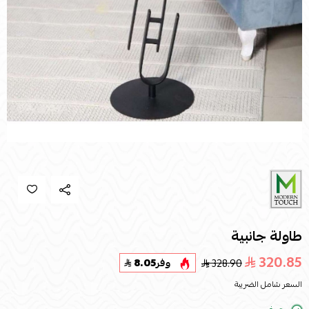
طاولة جانبية
320.85
328.90
وفر
8.05
السعر شامل الضريبة