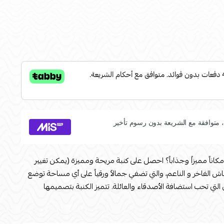
مكاناً مميزاً وجذاباً؟ احصل على كنبة مريحة ومميزة (يمكن تغيير
الفاخر و الناعم، والتي تضفي جمالاً ورقياً على أي مساحة توضع
زل التي تحب استضافة الأصدقاء والعائلة. تتميز الكنبة بتصميمها
ة للديكور الداخلي. بادر بالحصول على هذه الكنبة الفاخرة اليوم
نزلك..