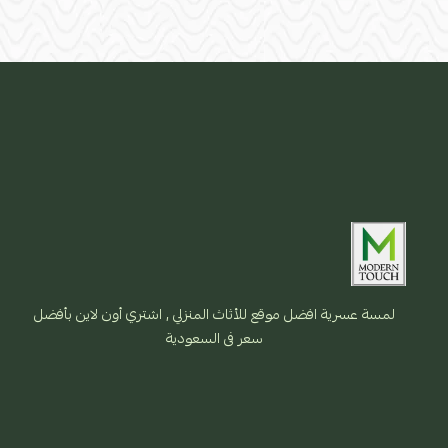
لمسة عسرية افضل موقع للأثاث المنزلي , اشتري أون لاين بأفضل
سعر فى السعودية