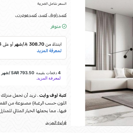
السعر شامل الضريبة
كنب زاوية ,
كنب ,
كنب مودرن ,
متوفر
كنبة اوف وايت
، تريد أن تجعل منزلك 
اللون حسب الرغبة) مصنوعة من القماش 
فيها.، مما يجعلها الخيار المثالي للمنا
العصري والأنيق، مما يجعلها قطعة مثالي
قراءة المزيد
واحصل على جو من الراحة والأناقة في م