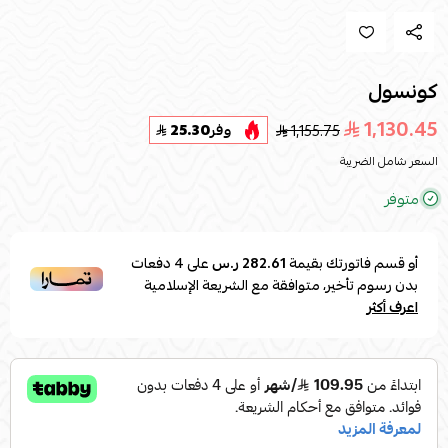
كونسول
1,130.45
1,155.75
وفر
25.30
السعر شامل الضريبة
متوفر
أو قسم فاتورتك بقيمة
282.61 ر.س
على
4
دفعات
بدون رسوم تأخير، متوافقة مع الشريعة الإسلامية
اعرف أكثر