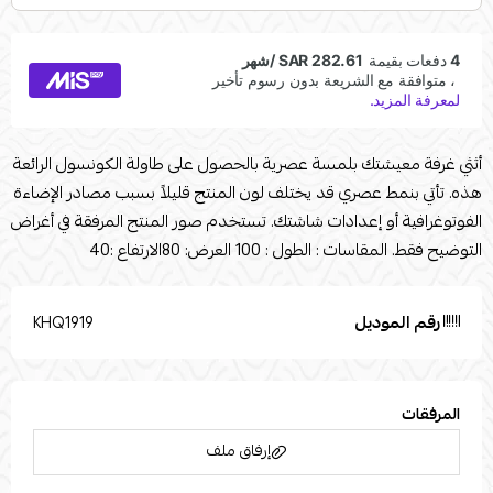
أثثي غرفة معيشتك بلمسة عصرية بالحصول على طاولة الكونسول الرائعة
هذه. تأتي بنمط عصري قد يختلف لون المنتج قليلاً بسبب مصادر الإضاءة
الفوتوغرافية أو إعدادات شاشتك. تستخدم صور المنتج المرفقة في أغراض
التوضيح فقط. المقاسات : الطول : 100 العرض: 80الارتفاع :40
رقم الموديل
KHQ1919
المرفقات
إرفاق ملف