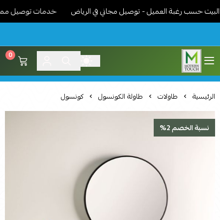
 حسب رغبة العميل - توصيل مجاني في الرياض
خدمات توصيل مميزة - نو
0
اثاث مودرن لمسة عصرية
الرئيسية
طاولات
طاولة الكونسول
كونسول
نسبة الخصم 2%