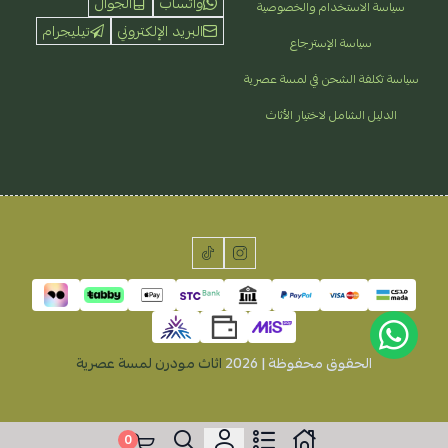
واتساب
الجوال
سياسة الاستخدام والخصوصية
البريد الإلكتروني
تيليجرام
سياسة الإسترجاع
سياسة تكلفة الشحن في لمسة عصرية
الدليل الشامل لاختيار الأثاث
الحقوق محفوظة | 2026
اثاث مودرن لمسة عصرية
0