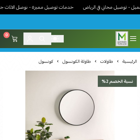
- توصيل مجاني في الرياض
خدمات توصيل مميزة - نوصل الاثاث جاهز مر
0
اثاث مودرن لمسة عصرية
الرئيسية
طاولات
طاولة الكونسول
كونسول
نسبة الخصم 2%