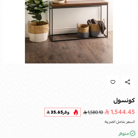
كونسول
1,544.45
1,580.10
وفر
35.65
السعر شامل الضريبة
متوفر