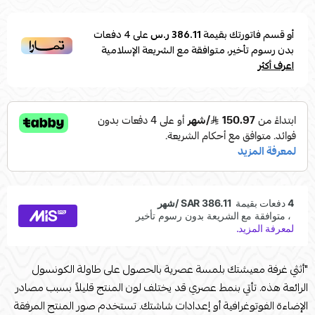
أو قسم فاتورتك بقيمة
386.11 ر.س
على
4
دفعات
بدون رسوم تأخير، متوافقة مع الشريعة الإسلامية
اعرف أكثر
"أثثي غرفة معيشتك بلمسة عصرية بالحصول على طاولة الكونسول
الرائعة هذه. تأتي بنمط عصري قد يختلف لون المنتج قليلاً بسبب مصادر
الإضاءة الفوتوغرافية أو إعدادات شاشتك. تستخدم صور المنتج المرفقة