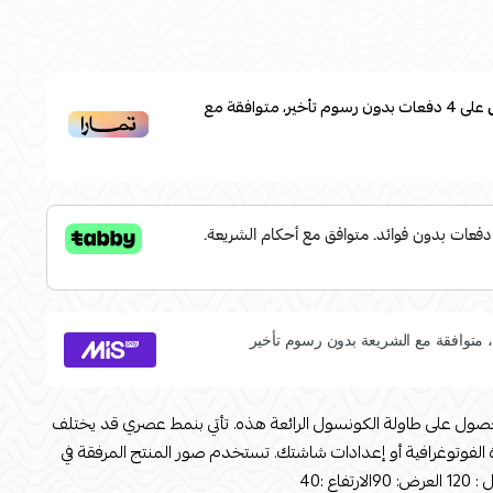
على
4
دفعات بدون رسوم تأخير، متوافقة مع
ول على طاولة الكونسول الرائعة هذه. تأتي بنمط عصري قد يختلف
ة الفوتوغرافية أو إعدادات شاشتك. تستخدم صور المنتج المرفقة في
ع :40