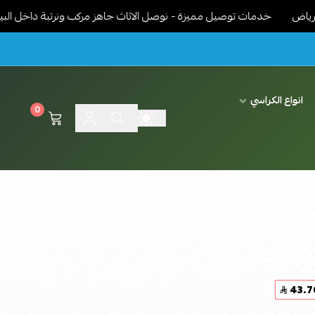
خدمات توصيل مميزة - نوصل الاثاث جاهز مركب ونرتبة داخل البيت حسب ر
انواع الكراسي
0
43.7