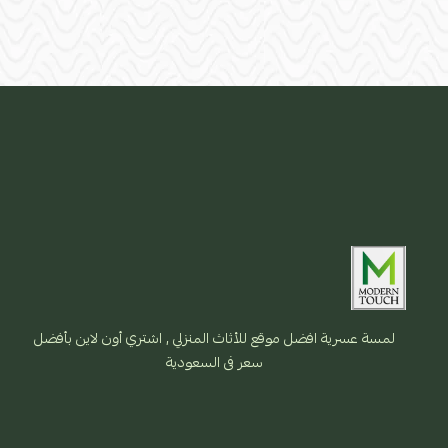
لمسة عسرية افضل موقع للأثاث المنزلي , اشتري أون لاين بأفضل
سعر فى السعودية