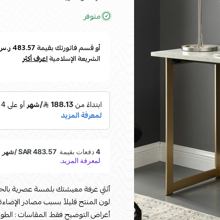
متوفر
أو قسم فاتورتك بقيمة
483.57 ر.س
الشريعة الإسلامية
اعرف أكثر
أثثي غرفة معيشتك بلمسة عصرية بالحص
لون المنتج قليلاً بسبب مصادر الإضاء
أغراض التوضيح فقط. المقاسات : الطول : 120 العرض: 90الارتفا