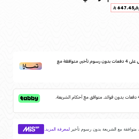
فر
647.45
على
4
دفعات بدون رسوم تأخير، متوافقة مع