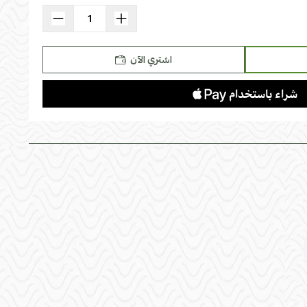
استعراض
اشتري الآن