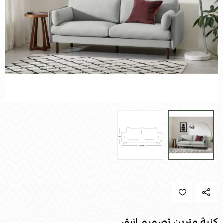
كنبة مترين تصميم انيق