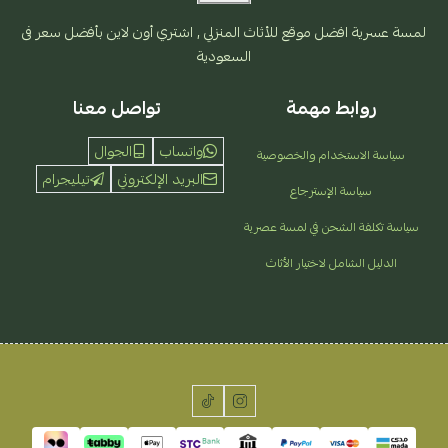
لمسة عسرية افضل موقع للأثاث المنزلي , اشتري أون لاين بأفضل سعر فى
السعودية
روابط مهمة
تواصل معنا
واتساب
الجوال
سياسة الاستخدام والخصوصية
البريد الإلكتروني
تيليجرام
سياسة الإسترجاع
سياسة تكلفة الشحن في لمسة عصرية
الدليل الشامل لاختيار الأثاث