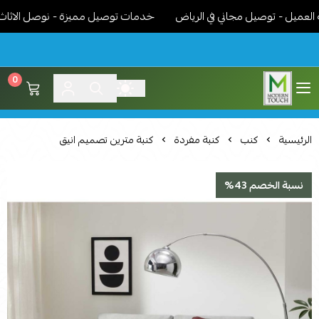
ل - توصيل مجاني في الرياض
خدمات توصيل مميزة - نوصل الاثاث جاهز
0
اثاث مودرن لمسة عصرية
الرئيسية
كنب
كنبة مفردة
كنبة مترين تصميم انيق
نسبة الخصم 43%