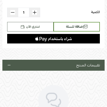
استعراض
الكمية
إضافة للسلة
اشتري الآن
تقييمات المنتج