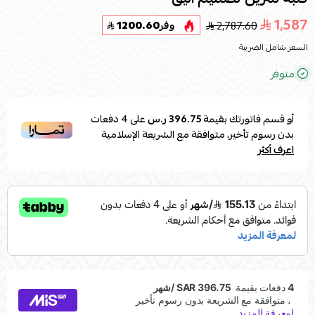
1,587
2,787.60
وفر
1200.60
السعر شامل الضريبة
متوفر
أو قسم فاتورتك بقيمة
396.75 ر.س
على
4
دفعات
بدون رسوم تأخير، متوافقة مع الشريعة الإسلامية
اعرف أكثر