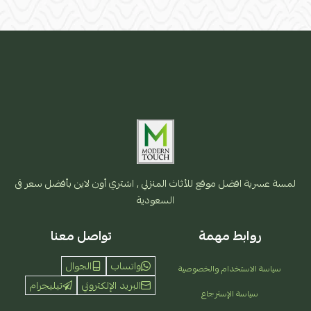
لمسة عسرية افضل موقع للأثاث المنزلي , اشتري أون لاين بأفضل سعر فى
السعودية
روابط مهمة
تواصل معنا
واتساب
الجوال
سياسة الاستخدام والخصوصية
البريد الإلكتروني
تيليجرام
سياسة الإسترجاع