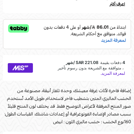
اعرف أكثر
إضافة فاخرة لأثاث غرفة معيشك، وحدة تلفاز أنيقة، مصنوعة من
الخشب الماليزي المتين بتشطيب فاخر لاستخدام طويل الأمد تُستخدم
صور المنتج المرفقة لأغراض التوضيح فقط. قد يختلف لون المنتج قليلاً
بسبب مصادر الإضاءة الفوتوغرافية أو إعدادات شاشتك. القياسات الطول:
160نوع الخشب : خشب ماليزي اللون : ابيض