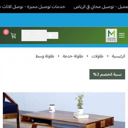
 - توصيل مجاني في الرياض
خدمات توصيل مميزة - نوصل الاثاث جاهز م
0
اثاث مودرن لمسة عصرية
الرئيسية
طاولات
طاولة خدمة
طاولة وسط
نسبة الخصم 2%