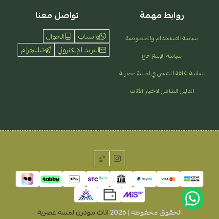
روابط مهمة
تواصل معنا
واتساب
الجوال
سياسة الاستخدام والخصوصية
البريد الإلكتروني
تيليجرام
سياسة الإسترجاع
سياسة تكلفة الشحن في لمسة عصرية
الدليل الشامل لاختيار الأثاث
الحقوق محفوظة | 2026
اثاث مودرن لمسة عصرية