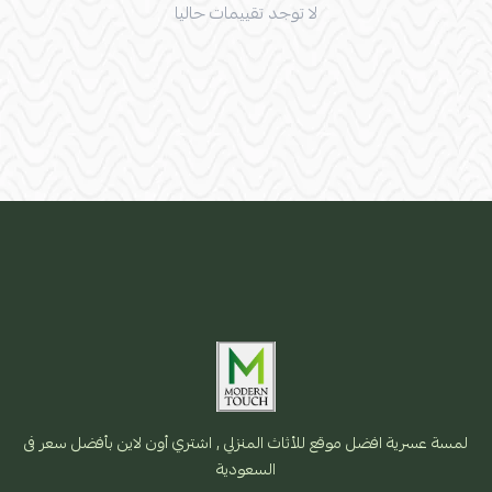
لا توجد تقييمات حاليا
لمسة عسرية افضل موقع للأثاث المنزلي , اشتري أون لاين بأفضل سعر فى
السعودية