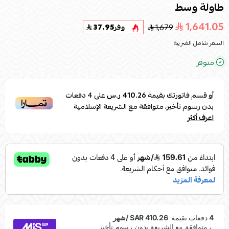
طاولة وسط
1,641.05
1,679
وفر
37.95
السعر شامل الضريبة
متوفر
أو قسم فاتورتك بقيمة
410.26 ر.س
على
4
دفعات
بدون رسوم تأخير، متوافقة مع الشريعة الإسلامية
اعرف أكثر