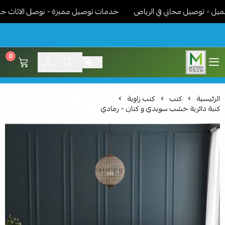
 توصيل مجاني في الرياض
خدمات توصيل مميزة - نوصل الاثاث جاهز مر
0
اثاث مودرن لمسة عصرية
الرئيسية
كنب
كنب زاوية
كنبة دائرية خشب سويدي و كتان - رمادي