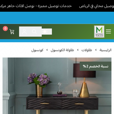
مجاني في الرياض
خدمات توصيل مميزة - نوصل الاثاث جاهز مركب ونرت
0
اثاث مودرن لمسة عصرية
الرئيسية
طاولات
طاولة الكونسول
كونسول
نسبة الخصم 2%