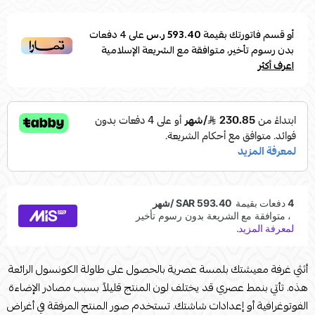
أو قسم فاتورتك بقيمة
593.40 ر.س
على
4
دفعات
بدون رسوم تأخير، متوافقة مع الشريعة الإسلامية
اعرف أكثر
أثثي غرفة معيشتك بلمسة عصرية بالحصول على طاولة الكونسول الرائعة
هذه. تأتي بنمط عصري قد يختلف لون المنتج قليلاً بسبب مصادر الإضاءة
الفوتوغرافية أو إعدادات شاشتك. تستخدم صور المنتج المرفقة في أغراض