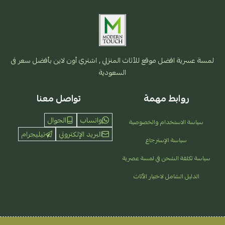
لمسة عسرية افضل موقع للأثاث المنزلي , اشتري أون لاين بأفضل سعر فى
السعودية
روابط مهمة
تواصل معنا
واتساب
الجوال
سياسة الاستخدام والخصوصية
البريد الإلكتروني
تيليجرام
سياسة الإسترجاع
سياسة تكلفة الشحن في لمسة عصرية
الدليل الشامل لاختيار الأثاث