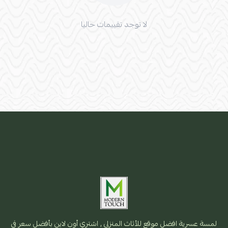
لا توجد تقييمات حاليا
لمسة عسرية افضل موقع للأثاث المنزلي , اشتري أون لاين بأفضل سعر فى