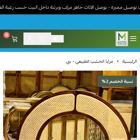
 مميزة - نوصل الاثاث جاهز مركب ونرتبة داخل البيت حسب رغبة العميل -
0
اثاث مودرن لمسة عصرية
الرئيسية
مرايا الخشب الطبيعي - بني
نسبة الخصم 2%