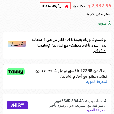
2,337.95
2,392
وفر
54.05
السعر شامل الضريبة
متوفر
أو قسم فاتورتك بقيمة
584.48 ر.س
على
4
دفعات
بدون رسوم تأخير، متوافقة مع الشريعة الإسلامية
اعرف أكثر