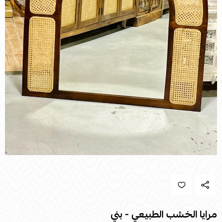
مرايا الخشب الطبيعي - بني