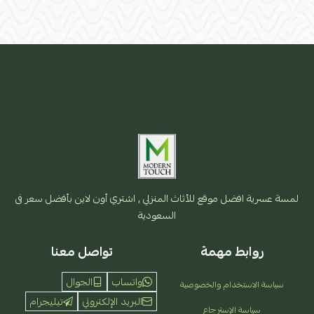
لمسة عسرية افضل موقع للأثاث المنزلي , اشتري أون لاين بأفضل سعر فى
السعودية
روابط مهمة
تواصل معنا
واتساب
الجوال
سياسة الاستخدام والخصوصية
البريد الإلكتروني
تيليجرام
سياسة الإسترجاع