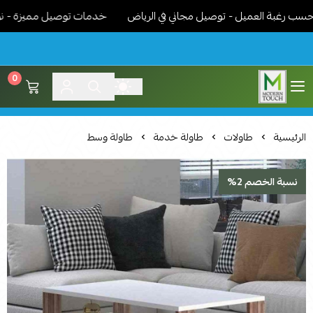
رغبة العميل - توصيل مجاني في الرياض
خدمات توصيل مميزة - نوصل ال
0
اثاث مودرن لمسة عصرية
الرئيسية
طاولات
طاولة خدمة
طاولة وسط
نسبة الخصم 2%