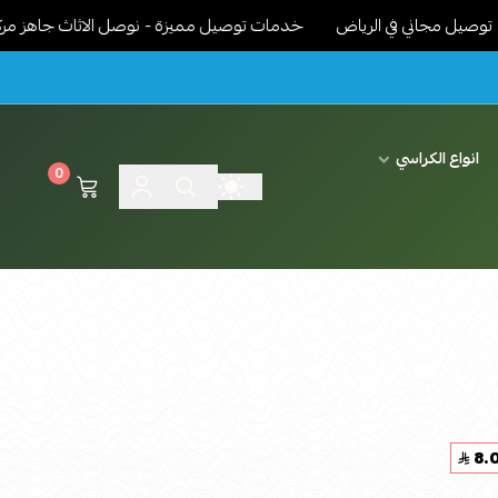
جاني في الرياض
خدمات توصيل مميزة - نوصل الاثاث جاهز مركب ونرتبة
انواع الكراسي
0
8.