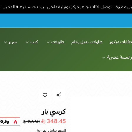
 نوصل الاثاث جاهز مركب ونرتبة داخل البيت حسب رغبة العميل - توصيل م
فايات ديكور
طاولات بديل رخام
طاولات
كنب
سرير
ر لمسة عصرية
كرسي بار
348.45
356.50
وفر
05
السعر شامل الضريبة