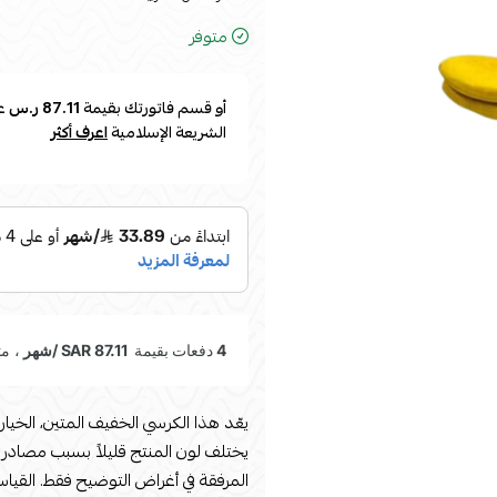
متوفر
أو قسم فاتورتك بقيمة
87.11 ر.س
ع
الشريعة الإسلامية
اعرف أكثر
يختلف لون المنتج قليلاً بسبب مصادر 
المرفقة في أغراض التوضيح فقط. القياسات الطول: 48nالعرض : 