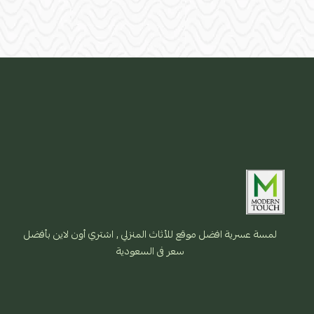
لمسة عسرية افضل موقع للأثاث المنزلي , اشتري أون لاين بأفضل
سعر فى السعودية