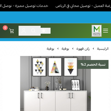
لعميل - توصيل مجاني في الرياض
خدمات توصيل مميزة - نوصل الاثاث 
0
اثاث مودرن لمسة عصرية
الرئيسية
ركن قهوة
بوفية
بوفية
نسبة الخصم 2%