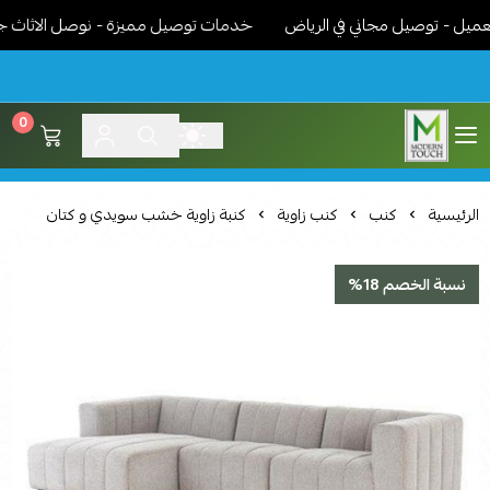
 - توصيل مجاني في الرياض
خدمات توصيل مميزة - نوصل الاثاث جاهز م
0
اثاث مودرن لمسة عصرية
الرئيسية
كنب
كنب زاوية
كنبة زاوية خشب سويدي و كتان
نسبة الخصم 18%