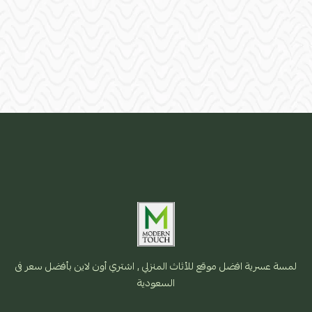
لمسة عسرية افضل موقع للأثاث المنزلي , اشتري أون لاين بأفضل سعر فى
السعودية