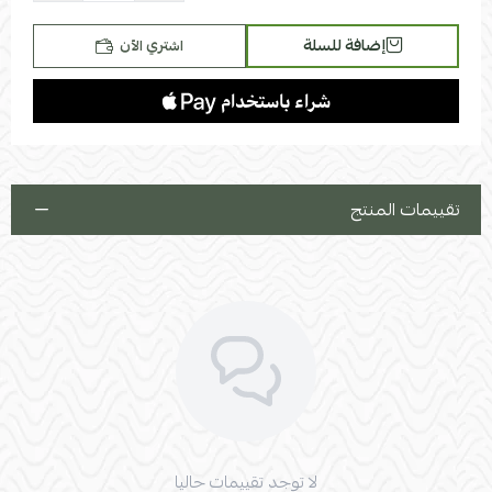
تغيير جهة الزاوية يمين أو يسار
إضافة للسلة
اشتري الآن
تقييمات المنتج
لا توجد تقييمات حاليا