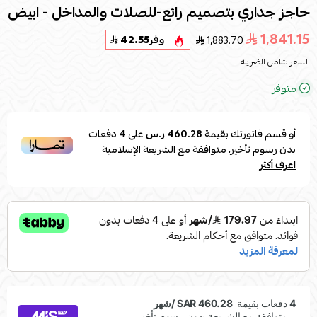
حاجز جداري بتصميم رائع-للصلات والمداخل - ابيض
1,841.15
1,883.70
وفر
42.55
السعر شامل الضريبة
متوفر
أو قسم فاتورتك بقيمة
460.28 ر.س
على
4
دفعات
بدون رسوم تأخير، متوافقة مع الشريعة الإسلامية
اعرف أكثر