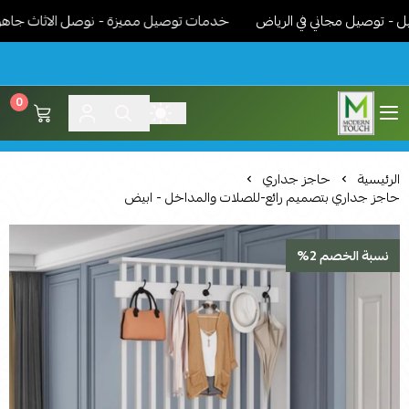
وصيل مجاني في الرياض
خدمات توصيل مميزة - نوصل الاثاث جاهز مركب 
0
اثاث مودرن لمسة عصرية
الرئيسية
حاجز جداري
حاجز جداري بتصميم رائع-للصلات والمداخل - ابيض
نسبة الخصم 2%