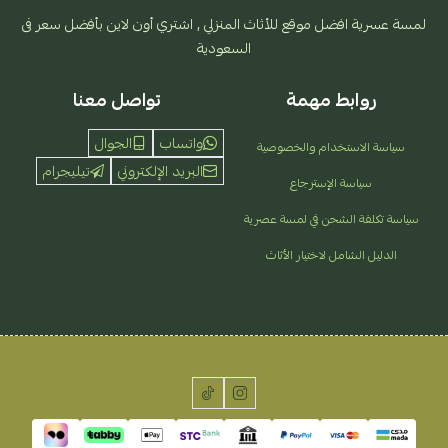
لمسة عسرية افضل موقع للأثاث المنزلي , اشتري أون لاين بأفضل سعر فى
السعودية
روابط مهمة
تواصل معنا
واتساب
الجوال
سياسة الاستخدام والخصوصية
البريد الإلكتروني
تيليجرام
سياسة الإسترجاع
سياسة تكلفة الشحن في لمسة عصرية
الدليل الشامل لاختيار الأثاث