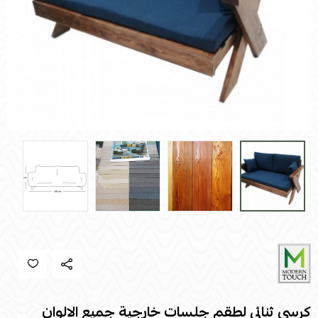
كرسي ثنائي لطقم جلسات خارجية جميع الالوان