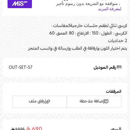
كرسي ثنائي لطقم جلسات خارجيةالمقاسات :
الكرسي : الطول : 150 : الارتفاع : 80 :العمق :60
2 خداديات
يتم اختيار اللون وارفاقة في الطلب وارسالة في واتسب المتجر
رقم الموديل
OUT-SET-57
المرفقات
إضافة ملاحظة
إرفاق ملف
690
السعر
1,035