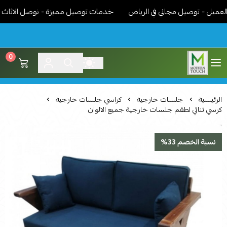
 - توصيل مجاني في الرياض
خدمات توصيل مميزة - نوصل الاثاث جاهز 
0
اثاث مودرن لمسة عصرية
الرئيسية
جلسات خارجية
كراسي جلسات خارجية
كرسي ثنائي لطقم جلسات خارجية جميع الالوان
نسبة الخصم 33%