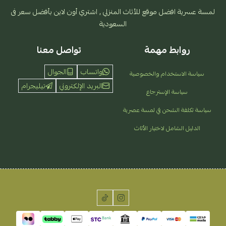
لمسة عسرية افضل موقع للأثاث المنزلي , اشتري أون لاين بأفضل سعر فى
السعودية
روابط مهمة
تواصل معنا
واتساب
الجوال
سياسة الاستخدام والخصوصية
البريد الإلكتروني
تيليجرام
سياسة الإسترجاع
سياسة تكلفة الشحن في لمسة عصرية
الدليل الشامل لاختيار الأثاث