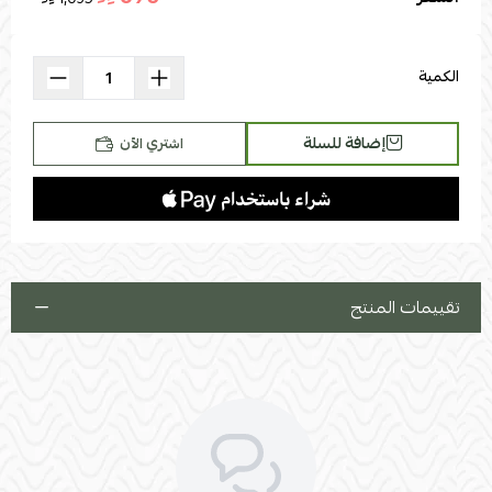
اسحب و افلت الملف هنا
استعراض
الكمية
إضافة للسلة
اشتري الآن
تقييمات المنتج