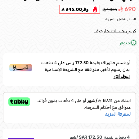
690
1,035
وفر
345.00
السعر شامل الضريبة
كرسي جلسات خارجية ,
متوفر
أو قسم فاتورتك بقيمة
172.50 ر.س
على
4
دفعات
بدون رسوم تأخير، متوافقة مع الشريعة الإسلامية
اعرف أكثر