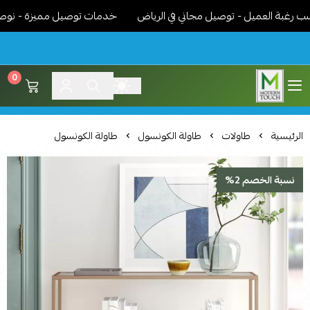
ة العميل - توصيل مجاني في الرياض
خدمات توصيل مميزة - نوصل الاث
0
اثاث مودرن لمسة عصرية
الرئيسية
طاولات
طاولة الكونسول
طاولة الكونسول
نسبة الخصم 2%