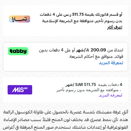
أو قسم فاتورتك بقيمة
511.75 ر.س
على
4
دفعات
بدون رسوم تأخير، متوافقة مع الشريعة الإسلامية
اعرف أكثر
أثثي غرفة معيشتك بلمسة عصرية بالحصول على طاولة الكونسول الرائعة
هذه. تأتي بنمط عصري قد يختلف لون المنتج قليلاً بسبب مصادر الإضاءة
الفوتوغرافية أو إعدادات شاشتك. تستخدم صور المنتج المرفقة في أغراض