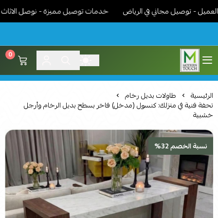
 - توصيل مجاني في الرياض
خدمات توصيل مميزة - نوصل الاثاث جاهز 
0
اثاث مودرن لمسة عصرية
الرئيسية
طاولات بديل رخام
تحفة فنية في منزلك: كنسول (مدخل) فاخر بسطح بديل الرخام وأرجل
خشبية
نسبة الخصم 32%