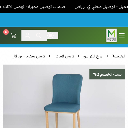
 - توصيل مجاني في الرياض
خدمات توصيل مميزة - نوصل الاثاث جاهز م
0
اثاث مودرن لمسة عصرية
الرئيسية
انواع الكراسي
كرسي قماش
كرسي سفرة - بروفلي
نسبة الخصم 2%