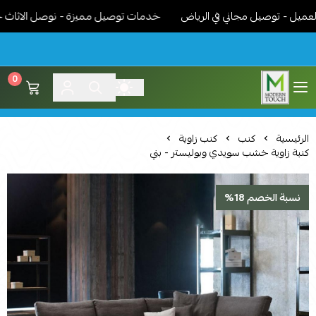
- توصيل مجاني في الرياض
خدمات توصيل مميزة - نوصل الاثاث جاهز مر
0
اثاث مودرن لمسة عصرية
الرئيسية
كنب
كنب زاوية
كنبة زاوية خشب سويدي وبوليستر - بني
نسبة الخصم 18%