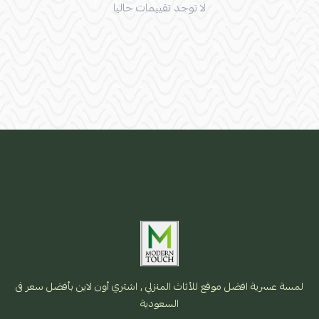
لا توجد تقييمات حاليا
لمسة عسرية افضل موقع للأثاث المنزلي , اشتري أون لاين بأفضل سعر فى
السعودية