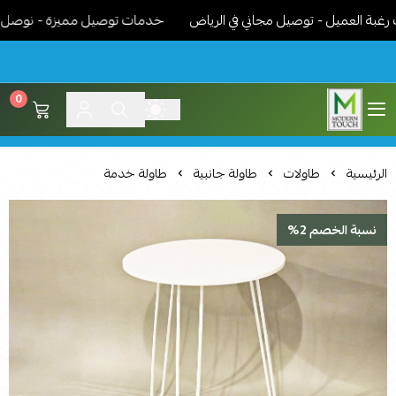
العميل - توصيل مجاني في الرياض
خدمات توصيل مميزة - نوصل الاثاث
0
اثاث مودرن لمسة عصرية
الرئيسية
طاولات
طاولة جانبية
طاولة خدمة
نسبة الخصم 2%