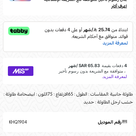
اعرف أكثر
طاولة جانبية :المقاسات : الطول : 65الارتفاع : 75اللون : ابيضخامة طاولة :
خشب ارجل الطاولة : حديد
رقم الموديل
KHQ1904