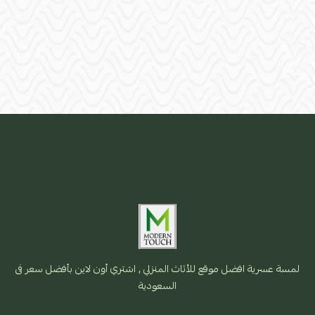
لمسة عسرية افضل موقع للأثاث المنزلي , اشتري أون لاين بأفضل سعر فى
السعودية