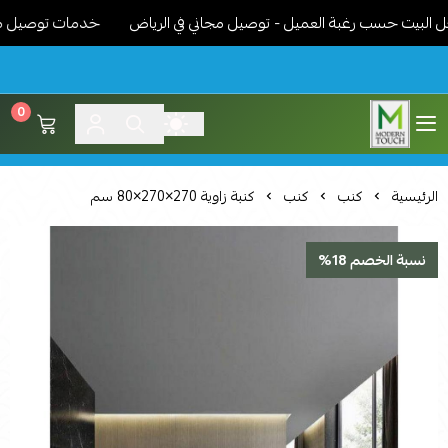
يت حسب رغبة العميل - توصيل مجاني في الرياض
خدمات توصيل مميزة -
0
اثاث مودرن لمسة عصرية
الرئيسية
كنب
كنب
كنبة زاوية 270×270×80 سم
نسبة الخصم 18%