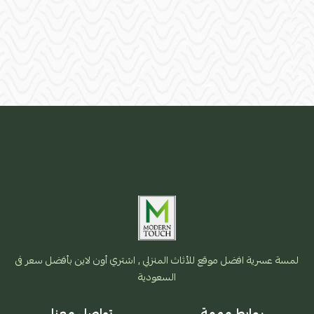
لمسة عسرية افضل موقع للأثاث المنزلي , اشتري أون لاين بأفضل سعر فى
السعودية
روابط مهمة
تواصل معنا