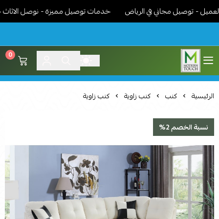
 - توصيل مجاني في الرياض
خدمات توصيل مميزة - نوصل الاثاث جاهز م
0
اثاث مودرن لمسة عصرية
الرئيسية
كنب
كنب زاوية
كنب زاوية
نسبة الخصم 2%