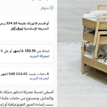
متوفر
أو قسم فاتورتك بقيمة
334.65 ر.س
الشريعة الإسلامية
اعرف أكثر
أضيفي لمسة عصريّة لديكور منزلك باقتن
بسبب إضاءة الصور الفوتوغرافية أو إع