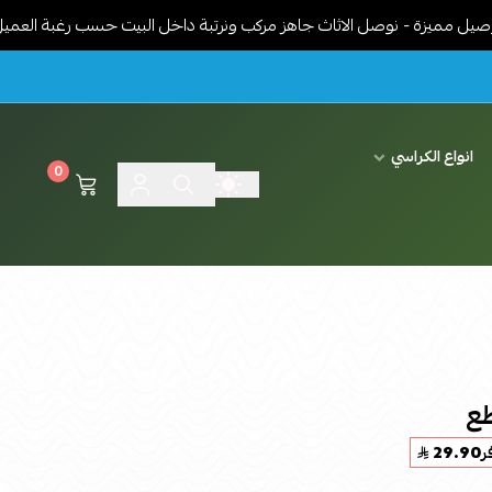
- نوصل الاثاث جاهز مركب ونرتبة داخل البيت حسب رغبة العميل - توصيل م
انواع الكراسي
0
ع
ر
29.90