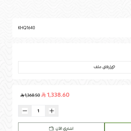
التوضيح والتمثيل فقط. القياساتnطول الطاولة الجانبية(سم):nعرض الطاولة الجانبية(سم): 40nإرتفاع
الطاولة الجانبية(سم): 30nطول الطاولة الوسط(سم):nعرض الطاولة الوسط (سم): 80nإرتفاع الطاولة
KHQ1640
إرفاق ملف
1,338.60
1,368.50
اسحب و افلت الملف هنا
استعراض
اشتري الآن