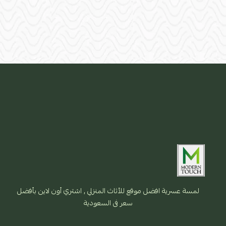
لمسة عسرية افضل موقع للأثاث المنزلي , اشتري أون لاين بأفضل
سعر فى السعودية