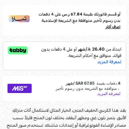
أو قسم فاتورتك بقيمة
67.84 ر.س
على
4
دفعات
بدون رسوم تأخير، متوافقة مع الشريعة الإسلامية
اعرف أكثر
يعّد هذا الكرسي الخفيف المتين، الخيار المثالي لاستكمال أثاث منزلكِ
الأنيق. يتميز بلون غني ومظهر أنيققد يختلف لون المنتج قليلاً بسبب
مصادر الإضاءة الفوتوغرافية أو إعدادات شاشتك. تستخدم صور المنتج