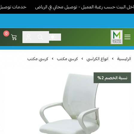
البيت حسب رغبة العميل - توصيل مجاني في الرياض
خدمات توصيل مميزة
0
اثاث مودرن لمسة عصرية
الرئيسية
انواع الكراسي
كرسي مكتب
كرسي مكتب
نسبة الخصم 2%